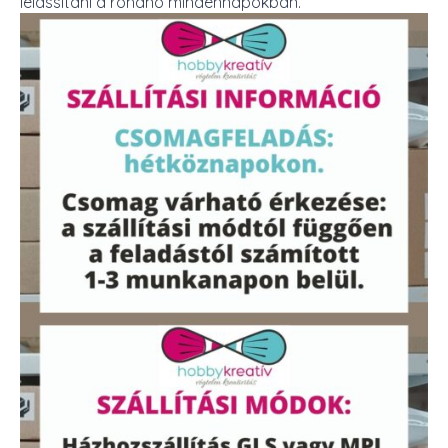
lelassítani a rohanó mindennapokban.