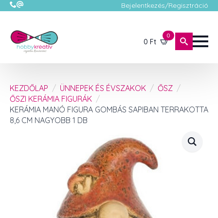
Bejelentkezés/Regisztráció
0
0
Ft
KEZDŐLAP
ÜNNEPEK ÉS ÉVSZAKOK
ŐSZ
ŐSZI KERÁMIA FIGURÁK
KERÁMIA MANÓ FIGURA GOMBÁS SAPIBAN TERRAKOTTA
8,6 CM NAGYOBB 1 DB