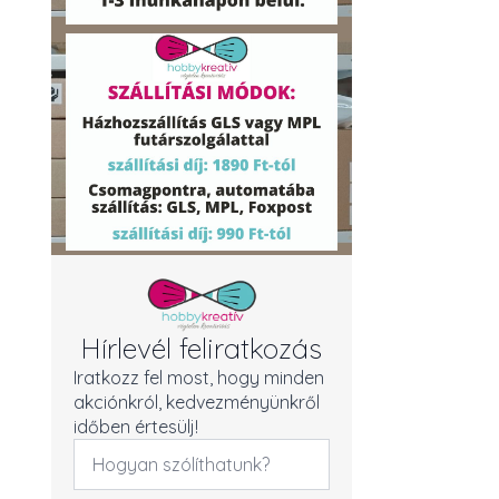
Hírlevél feliratkozás
Iratkozz fel most, hogy minden
akciónkról, kedvezményünkről
időben értesülj!
Név
*