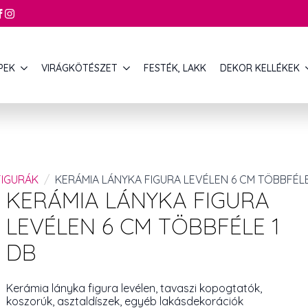
PEK
VIRÁGKÖTÉSZET
FESTÉK, LAKK
DEKOR KELLÉKEK
FIGURÁK
KERÁMIA LÁNYKA FIGURA LEVÉLEN 6 CM TÖBBFÉLE
KERÁMIA LÁNYKA FIGURA
LEVÉLEN 6 CM TÖBBFÉLE 1
DB
Kerámia lányka figura levélen, tavaszi kopogtatók,
koszorúk, asztaldíszek, egyéb lakásdekorációk