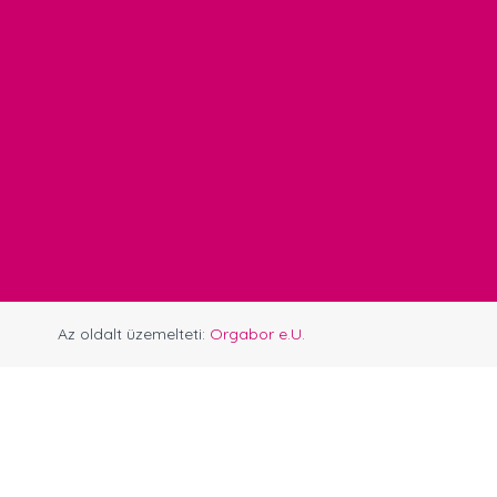
Az oldalt üzemelteti:
Orgabor e.U.