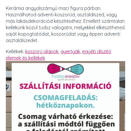
Kerámia angyalszárnyú maci figura párban.
Használhatod adventi koszorúd, asztaldíszed, vagy
más lakásdekorációd készítéséhez. Emellett számtalan
kellékünk közül tudsz válogatni, melyekkel elkészítheted
saját kopogtatódat, koszorúdat vagy éppen adventi
asztaldíszedet.
Kellékek:
koszorú alapok
,
gyertyák
,
egyéb díszítő
elemek és kellékek