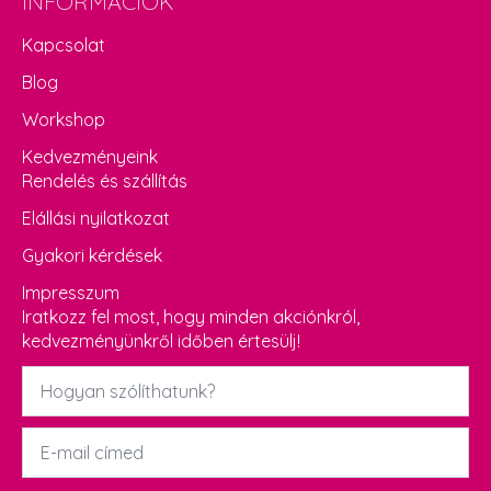
INFORMÁCIÓK
Kapcsolat
Blog
Workshop
Kedvezményeink
Rendelés és szállítás
Elállási nyilatkozat
Gyakori kérdések
Impresszum
Iratkozz fel most, hogy minden akciónkról,
kedvezményünkről időben értesülj!
Név
*
Email
*