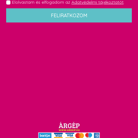
GDPR
Elolvastam és elfogadom az
Adatvédelmi tájékoztatót
.
*
FELIRATKOZOM