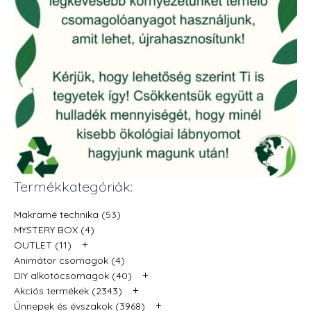
Termékkategóriák:
Makramé technika (53)
MYSTERY BOX (4)
+
OUTLET (11)
Animátor csomagok (4)
+
DIY alkotócsomagok (40)
+
Akciós termékek (2343)
+
Ünnepek és évszakok (3968)