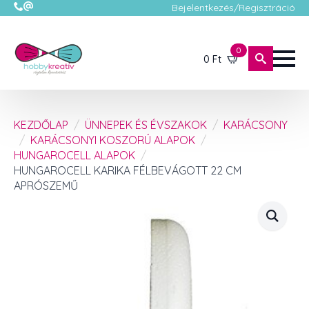
Bejelentkezés/Regisztráció
0
0
Ft
KEZDŐLAP
ÜNNEPEK ÉS ÉVSZAKOK
KARÁCSONY
KARÁCSONYI KOSZORÚ ALAPOK
HUNGAROCELL ALAPOK
HUNGAROCELL KARIKA FÉLBEVÁGOTT 22 CM
APRÓSZEMŰ