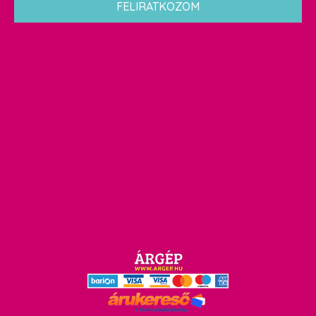
FELIRATKOZOM