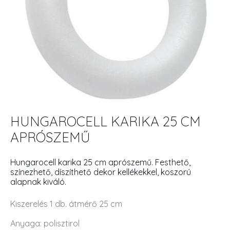
HUNGAROCELL KARIKA 25 CM
APRÓSZEMŰ
Hungarocell karika 25 cm aprószemű. Festhető,
színezhető, díszíthető dekor kellékekkel, koszorú
alapnak kiváló.
Kiszerelés 1 db. átmérő 25 cm
Anyaga: polisztirol