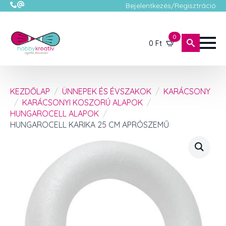
Bejelentkezés/Regisztráció
0
0
Ft
KEZDŐLAP
ÜNNEPEK ÉS ÉVSZAKOK
KARÁCSONY
KARÁCSONYI KOSZORÚ ALAPOK
HUNGAROCELL ALAPOK
HUNGAROCELL KARIKA 25 CM APRÓSZEMŰ