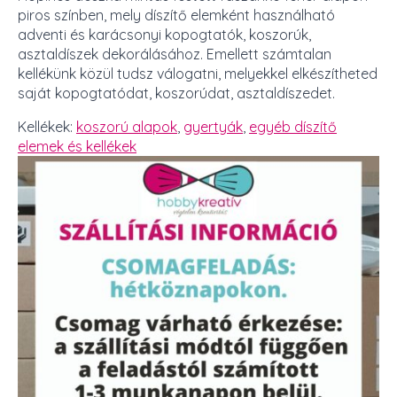
piros színben, mely díszítő elemként használható
adventi és karácsonyi kopogtatók, koszorúk,
asztaldíszek dekorálásához. Emellett számtalan
kellékünk közül tudsz válogatni, melyekkel elkészítheted
saját kopogtatódat, koszorúdat, asztaldíszedet.
Kellékek:
koszorú alapok
,
gyertyák
,
egyéb díszítő
elemek és kellékek