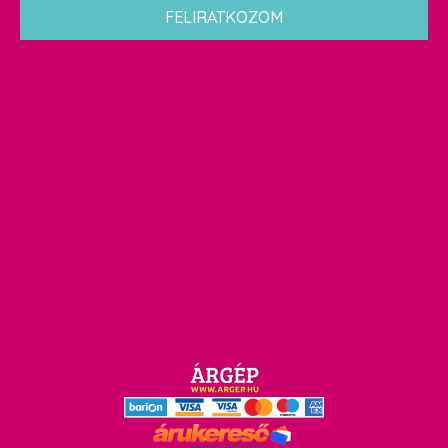
FELIRATKOZOM