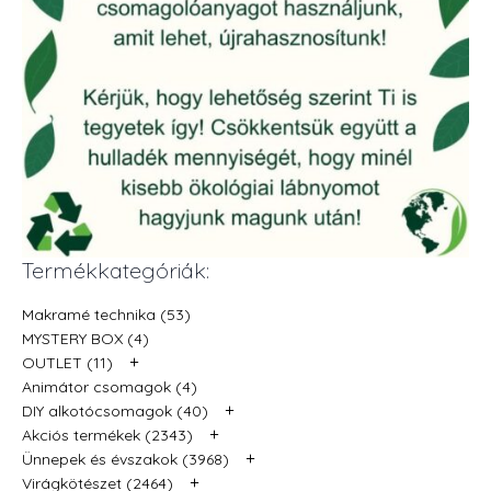
Termékkategóriák:
Makramé technika (53)
MYSTERY BOX (4)
+
OUTLET (11)
Animátor csomagok (4)
+
DIY alkotócsomagok (40)
+
Akciós termékek (2343)
+
Ünnepek és évszakok (3968)
+
Virágkötészet (2464)