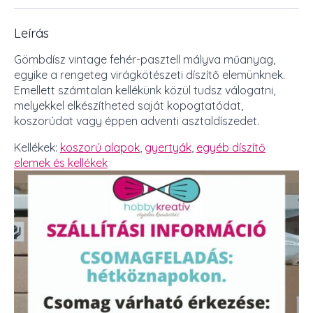
Leírás
Gömbdísz vintage fehér-pasztell mályva műanyag,
egyike a rengeteg virágkötészeti díszítő elemünknek.
Emellett számtalan kellékünk közül tudsz válogatni,
melyekkel elkészítheted saját kopogtatódat,
koszorúdat vagy éppen adventi asztaldíszedet.
Kellékek:
koszorú alapok
,
gyertyák
,
egyéb díszítő
elemek és kellékek