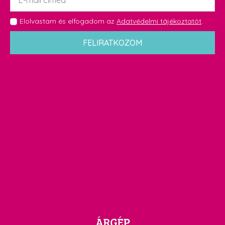
*
GDPR
Elolvastam és elfogadom az
Adatvédelmi tájékoztatót
.
*
FELIRATKOZOM