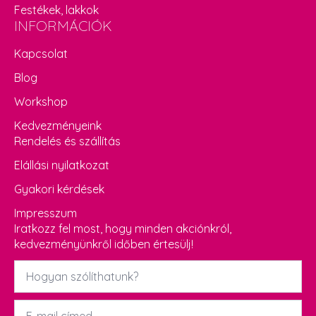
Festékek, lakkok
INFORMÁCIÓK
Kapcsolat
Blog
Workshop
Kedvezményeink
Rendelés és szállítás
Elállási nyilatkozat
Gyakori kérdések
Impresszum
Iratkozz fel most, hogy minden akciónkról,
kedvezményünkről időben értesülj!
Név
*
Email