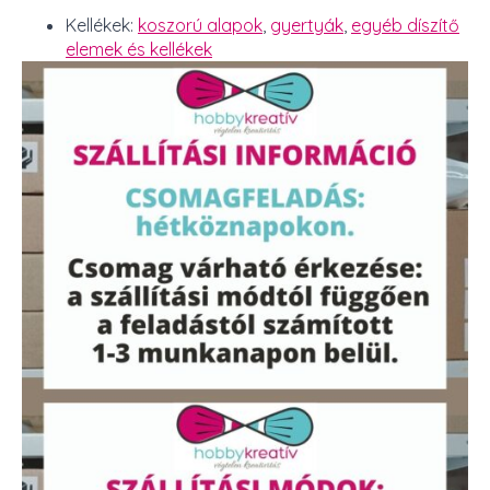
Kellékek:
koszorú alapok
,
gyertyák
,
egyéb díszítő
elemek és kellékek