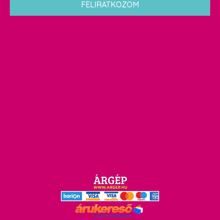
FELIRATKOZOM