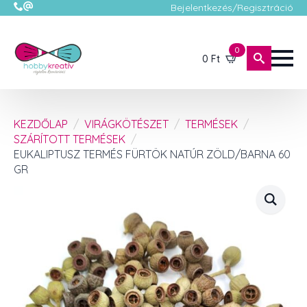
Bejelentkezés/Regisztráció
0
0
Ft
KEZDŐLAP
VIRÁGKÖTÉSZET
TERMÉSEK
SZÁRÍTOTT TERMÉSEK
EUKALIPTUSZ TERMÉS FÜRTÖK NATÚR ZÖLD/BARNA 60
GR