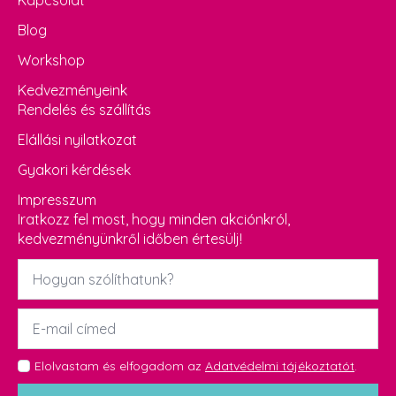
Blog
Workshop
Kedvezményeink
Rendelés és szállítás
Elállási nyilatkozat
Gyakori kérdések
Impresszum
Iratkozz fel most, hogy minden akciónkról,
kedvezményünkről időben értesülj!
Név
*
Email
*
GDPR
Elolvastam és elfogadom az
Adatvédelmi tájékoztatót
.
*