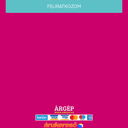
*
FELIRATKOZOM