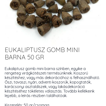
EUKALIPTUSZ GOMB MINI
BARNA 50 GR
Eukaliptusz gomb mini barna színben, egyike a
rengeteg virágkötészeti termésünknek. Koszorú
készítéshez, vagy más dekorációhoz is felhasználható.
Őszi, tavaszi, nyári, adventi koszorúk, kopogtatók,
karácsonyi asztaldíszek, vagy lakásdekoráció
készítéséhez tökéletes választás. További kellékeink
lejjebb, a leírás részben találhatóak.
Kiszerelés: 50 gr/csomag