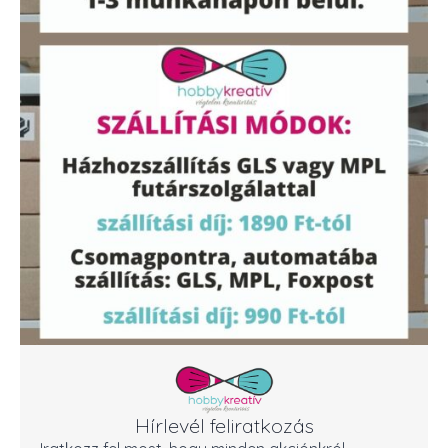
Hírlevél feliratkozás