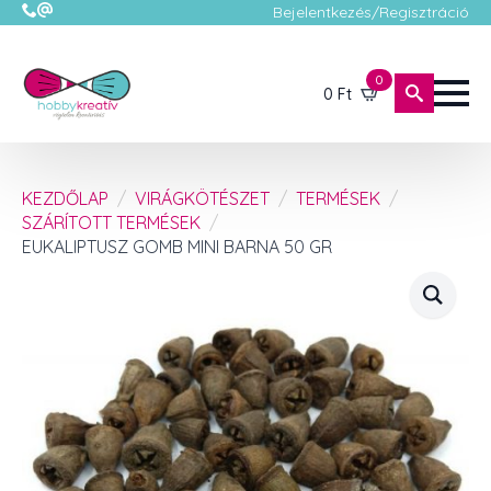
Bejelentkezés/Regisztráció
0
0
Ft
KEZDŐLAP
VIRÁGKÖTÉSZET
TERMÉSEK
SZÁRÍTOTT TERMÉSEK
EUKALIPTUSZ GOMB MINI BARNA 50 GR