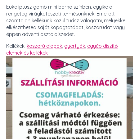
Eukaliptusz gomb mini barna színben, egyike a
rengeteg virágkötészeti termésünknek. Emellett
számtalan kellékünk közül tudsz válogatni, melyekkel
elkészítheted saját kopogtatódat, koszorúdat vagy
éppen adventi asztaldíszedet.
Kellékek:
koszorú alapok
,
gyertyák
,
egyéb díszítő
elemek és kellékek