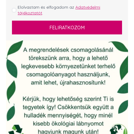
GDPR
Elolvastam és elfogadom az
Adatvédelmi
tájékoztatót
.
*
FELIRATKOZOM