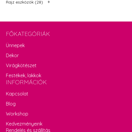
+
Rajz eszközök (28)
FŐKATEGÓRIÁK
Ünnepek
Dekor
Virágkötészet
Festékek, lakkok
INFORMÁCIÓK
Kapcsolat
Blog
Workshop
Kedvezményeink
Rendelés és szállítás