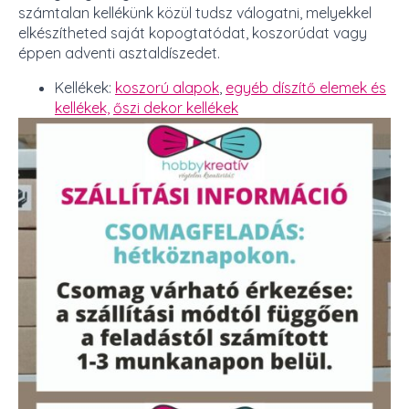
számtalan kellékünk közül tudsz válogatni, melyekkel
elkészítheted saját kopogtatódat, koszorúdat vagy
éppen adventi asztaldíszedet.
Kellékek:
koszorú alapok
,
egyéb díszítő elemek és
kellékek,
őszi dekor kellékek