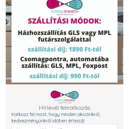
Hírlevél feliratkozás
Iratkozz fel most, hogy minden akciónkról,
kedvezményünkről időben értesülj!
Név