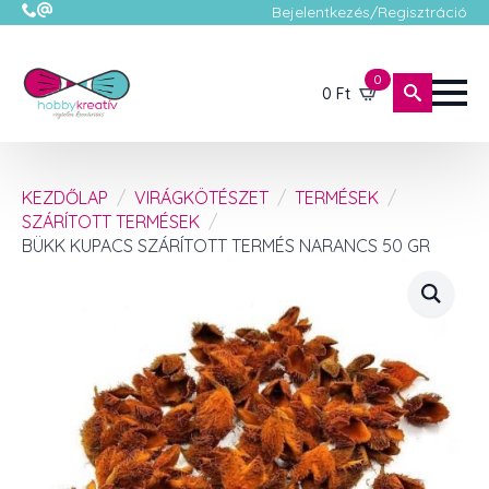
Bejelentkezés/Regisztráció
0
0
Ft
KEZDŐLAP
VIRÁGKÖTÉSZET
TERMÉSEK
SZÁRÍTOTT TERMÉSEK
BÜKK KUPACS SZÁRÍTOTT TERMÉS NARANCS 50 GR