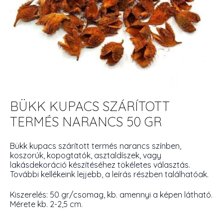
BÜKK KUPACS SZÁRÍTOTT
TERMÉS NARANCS 50 GR
Bükk kupacs szárított termés narancs színben,
koszorúk, kopogtatók, asztaldíszek, vagy
lakásdekoráció készítéséhez tökéletes választás.
További kellékeink lejjebb, a leírás részben találhatóak.
Kiszerelés: 50 gr/csomag, kb. amennyi a képen látható.
Mérete kb. 2-2,5 cm.