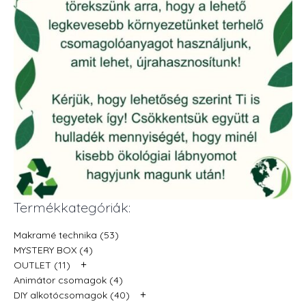
Termékkategóriák:
Makramé technika (53)
MYSTERY BOX (4)
+
OUTLET (11)
Animátor csomagok (4)
+
DIY alkotócsomagok (40)