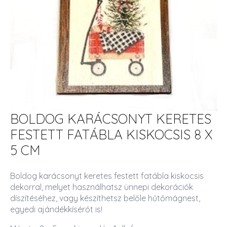
BOLDOG KARÁCSONYT KERETES
FESTETT FATÁBLA KISKOCSIS 8 X
5 CM
Boldog karácsonyt keretes festett fatábla kiskocsis
dekorral, melyet használhatsz ünnepi dekorációk
díszítéséhez, vagy készíthetsz belőle hűtőmágnest,
egyedi ajándékkísérőt is!