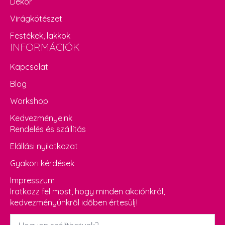
Dekor
Virágkötészet
Festékek, lakkok
INFORMÁCIÓK
Kapcsolat
Blog
Workshop
Kedvezményeink
Rendelés és szállítás
Elállási nyilatkozat
Gyakori kérdések
Impresszum
Iratkozz fel most, hogy minden akciónkról,
kedvezményünkről időben értesülj!
Név