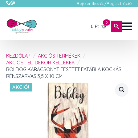
Bejelentkezés/Regisztráció
0
0
Ft
KEZDŐLAP
AKCIÓS TERMÉKEK
AKCIÓS TÉLI DEKOR KELLÉKEK
BOLDOG KARÁCSONYT FESTETT FATÁBLA KOCKÁS
RÉNSZARVAS 3,5 X 10 CM
AKCIÓ!