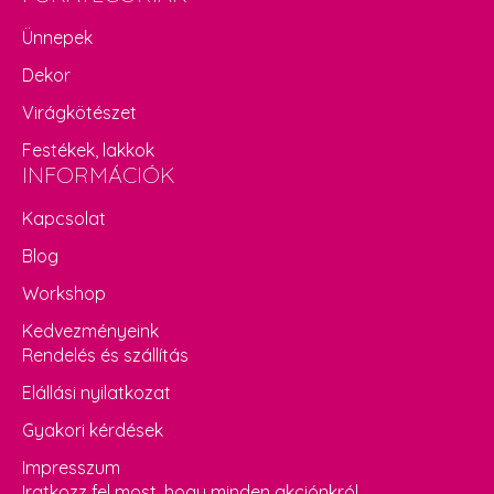
Ünnepek
Dekor
Virágkötészet
Festékek, lakkok
INFORMÁCIÓK
Kapcsolat
Blog
Workshop
Kedvezményeink
Rendelés és szállítás
Elállási nyilatkozat
Gyakori kérdések
Impresszum
Iratkozz fel most, hogy minden akciónkról,