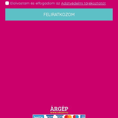
GDPR
Elolvastam és elfogadom az
Adatvédelmi tájékoztatót
.
*
FELIRATKOZOM