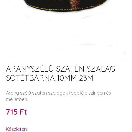
ARANYSZÉLŰ SZATÉN SZALAG
SÖTÉTBARNA 10MM 23M
Arany szélű szatén szalagok többféle színben és
méretben.
715
Ft
Készleten