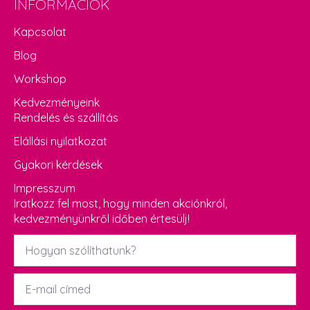
INFORMÁCIÓK
Kapcsolat
Blog
Workshop
Kedvezményeink
Rendelés és szállítás
Elállási nyilatkozat
Gyakori kérdések
Impresszum
Iratkozz fel most, hogy minden akciónkról,
kedvezményünkről időben értesülj!
Név
*
Email
*