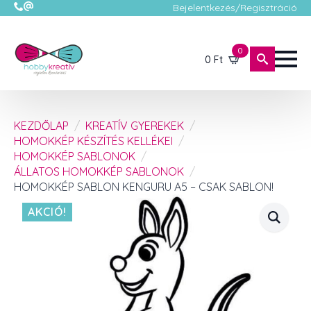
Bejelentkezés/Regisztráció
0
0
Ft
KEZDŐLAP
KREATÍV GYEREKEK
HOMOKKÉP KÉSZÍTÉS KELLÉKEI
HOMOKKÉP SABLONOK
ÁLLATOS HOMOKKÉP SABLONOK
HOMOKKÉP SABLON KENGURU A5 – CSAK SABLON!
AKCIÓ!