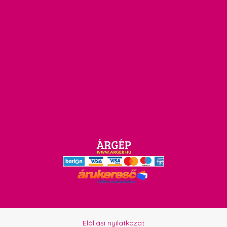
Elállási nyilatkozat