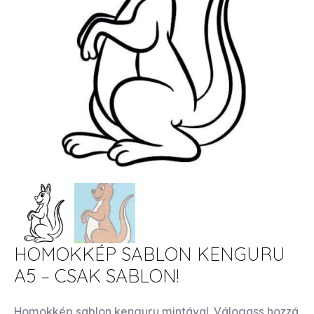
HOMOKKÉP SABLON KENGURU
A5 – CSAK SABLON!
Homokkép sablon kenguru mintával. Válogass hozzá