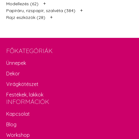
+
Modellezés (62)
+
Papíráru, rizspapír, szalvéta (384)
+
Rajz eszközök (28)
FŐKATEGÓRIÁK
Ünnepek
Dekor
Virágkötészet
Festékek, lakkok
INFORMÁCIÓK
Kapcsolat
Blog
Workshop