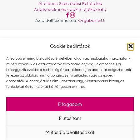
Általános Szerződési Feltételek
Adatvédelmi és cookie tájékoztató
Az oldalt üzemelteti:
Orgabor e.U.
Cookie beállítások
A legjobb élmény biztosítása érdekében olyan technológiákat használunk,
mint a cookie-k az eszközadatok tárolására és/vagy eléréséhez. Ha
beleegyezik ezekbe a technológiákba, akkor olyan adatokat dolgozhatunk
fel ezen az oldalon, mint a böngészési viselkedés vagy az egyedi
azonosítók. A hozzájárulás elmulasztása vagy visszavonása bizonyos
funkciókat és funkciókat hátrányosan érinthet.
Elfogadom
Elutasítom
Mutasd a beállításokat