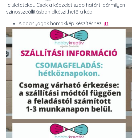
felületeteket. Csak a képzelet szab határt, bármilyen
színösszeállításban elkészíthető a kép!
Alapanyagok homokkép készítéshez:
itt
!