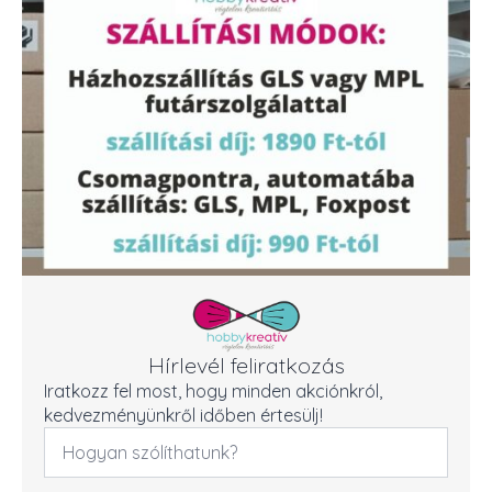
Hírlevél feliratkozás
Iratkozz fel most, hogy minden akciónkról,
kedvezményünkről időben értesülj!
Név
*