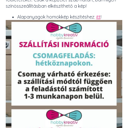
színösszeállításban elkészíthető a kép!
Alapanyagok homokkép készítéshez:
itt
!