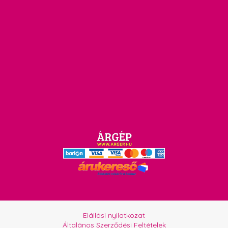
Elállási nyilatkozat
Általános Szerződési Feltételek