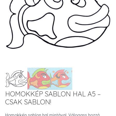
HOMOKKÉP SABLON HAL A5 –
CSAK SABLON!
Homokkép sablon hal mintával. Válogass hozzá