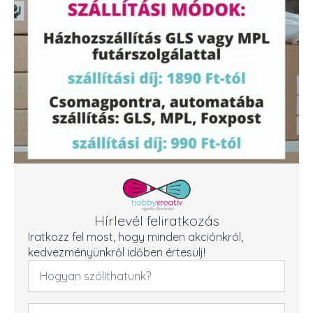
Hírlevél feliratkozás
Iratkozz fel most, hogy minden akciónkról,
kedvezményünkről időben értesülj!
Név
*
Email