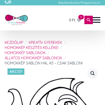
Bejelentkezés/Regisztráció
0
0
Ft
KEZDŐLAP
KREATÍV GYEREKEK
HOMOKKÉP KÉSZÍTÉS KELLÉKEI
HOMOKKÉP SABLONOK
ÁLLATOS HOMOKKÉP SABLONOK
HOMOKKÉP SABLON HAL A5 – CSAK SABLON!
AKCIÓ!