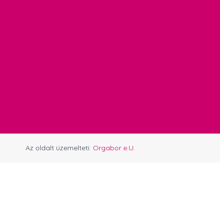
Az oldalt üzemelteti:
Orgabor e.U.