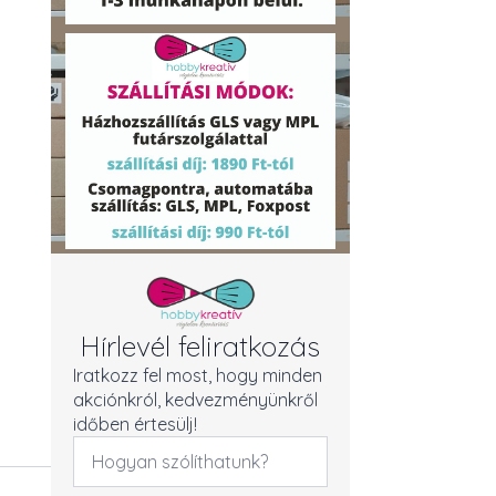
Hírlevél feliratkozás
Iratkozz fel most, hogy minden
akciónkról, kedvezményünkről
időben értesülj!
Név
*