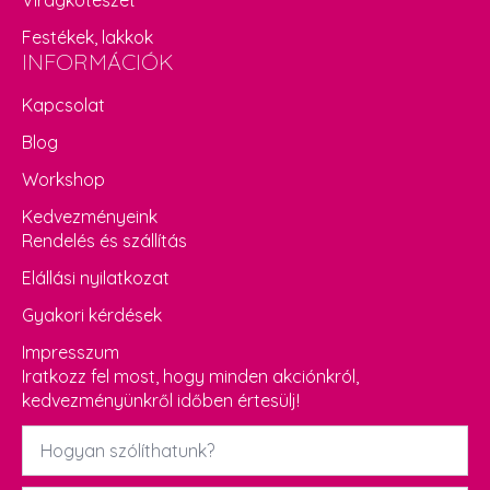
Virágkötészet
Festékek, lakkok
INFORMÁCIÓK
Kapcsolat
Blog
Workshop
Kedvezményeink
Rendelés és szállítás
Elállási nyilatkozat
Gyakori kérdések
Impresszum
Iratkozz fel most, hogy minden akciónkról,
kedvezményünkről időben értesülj!
Név
*