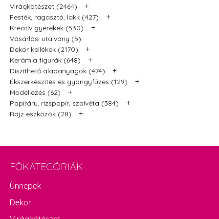
+
Virágkötészet (2464)
+
Festék, ragasztó, lakk (427)
+
Kreatív gyerekek (530)
Vásárlási utalvány (5)
+
Dekor kellékek (2170)
+
Kerámia figurák (648)
+
Díszíthető alapanyagok (474)
+
Ékszerkészítés és gyöngyfűzés (129)
+
Modellezés (62)
+
Papíráru, rizspapír, szalvéta (384)
+
Rajz eszközök (28)
FŐKATEGÓRIÁK
Ünnepek
Dekor