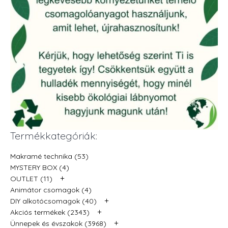
Termékkategóriák:
Makramé technika (53)
MYSTERY BOX (4)
+
OUTLET (11)
Animátor csomagok (4)
+
DIY alkotócsomagok (40)
+
Akciós termékek (2343)
+
Ünnepek és évszakok (3968)