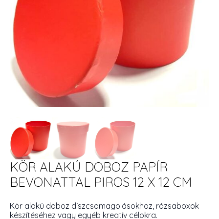
KÖR ALAKÚ DOBOZ PAPÍR
BEVONATTAL PIROS 12 X 12 CM
Kör alakú doboz díszcsomagolásokhoz, rózsaboxok
készítéséhez vagy egyéb kreatív célokra.