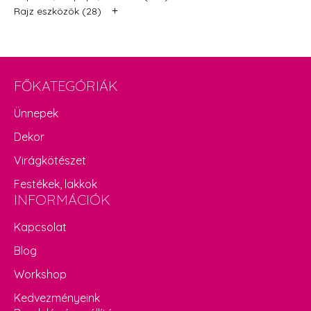
+
Rajz eszközök (28)
FŐKATEGÓRIÁK
Ünnepek
Dekor
Virágkötészet
Festékek, lakkok
INFORMÁCIÓK
Kapcsolat
Blog
Workshop
Kedvezményeink