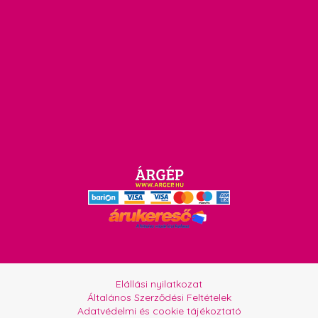
Elállási nyilatkozat
Általános Szerződési Feltételek
Adatvédelmi és cookie tájékoztató