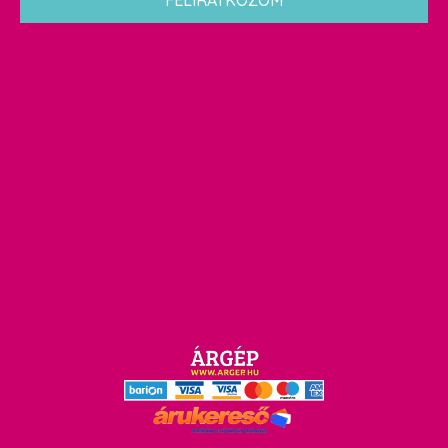
FELIRATKOZOM