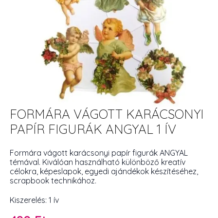
FORMÁRA VÁGOTT KARÁCSONYI
PAPÍR FIGURÁK ANGYAL 1 ÍV
Formára vágott karácsonyi papír figurák ANGYAL
témával. Kiválóan használható különböző kreatív
célokra, képeslapok, egyedi ajándékok készítéséhez,
scrapbook technikához.
Kiszerelés: 1 ív