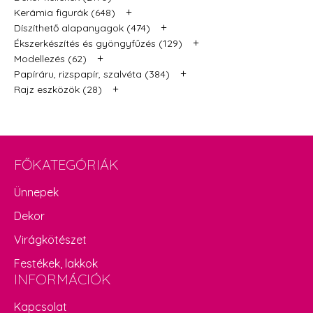
+
Kerámia figurák (648)
+
Díszíthető alapanyagok (474)
+
Ékszerkészítés és gyöngyfűzés (129)
+
Modellezés (62)
+
Papíráru, rizspapír, szalvéta (384)
+
Rajz eszközök (28)
FŐKATEGÓRIÁK
Ünnepek
Dekor
Virágkötészet
Festékek, lakkok
INFORMÁCIÓK
Kapcsolat