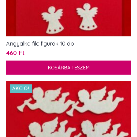
Angyalka filc figurák 10 db
460
Ft
KOSÁRBA TESZEM
AKCIÓ!