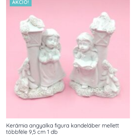
AKCIÓ!
Kerámia angyalka figura kandeláber mellett
többféle 9,5 cm 1 db