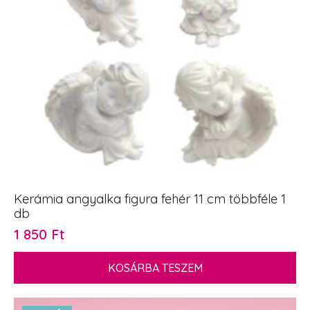
Kerámia angyalka figura fehér 11 cm többféle 1
db
1 850
Ft
KOSÁRBA TESZEM