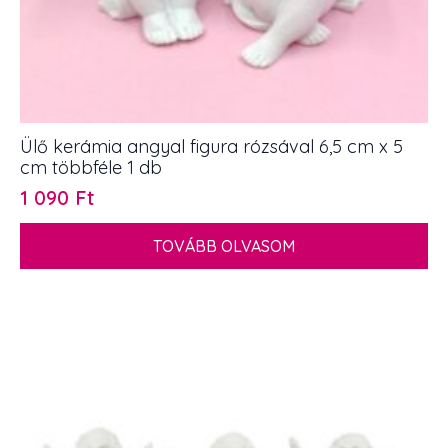
Ülő kerámia angyal figura rózsával 6,5 cm x 5
cm többféle 1 db
1 090
Ft
TOVÁBB OLVASOM