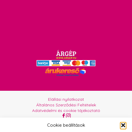
Elállási nyilatkozat
Általános Szerződési Feltételek
Adatvédelmi és cookie tájékoztató
Az oldalt üzemelteti:
Orgabor e.U.
Cookie beállítások