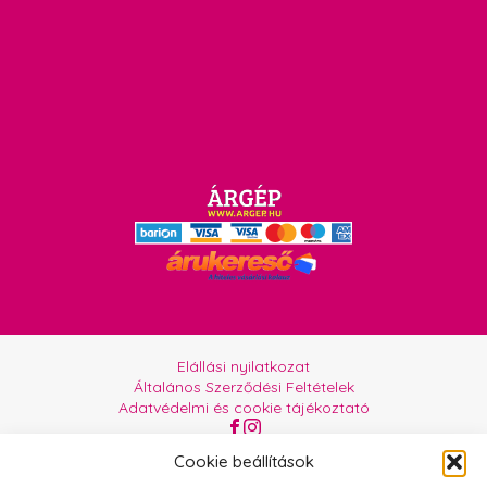
Elállási nyilatkozat
Általános Szerződési Feltételek
Adatvédelmi és cookie tájékoztató
Az oldalt üzemelteti:
Orgabor e.U.
Cookie beállítások