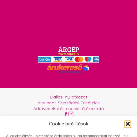
Elállási nyilatkozat
Általános Szerződési Feltételek
Adatvédelmi és cookie tájékoztató
Az oldalt üzemelteti:
Orgabor e.U.
Cookie beállítások
A legjobb élmény biztosítása érdekében olyan technológiákat használunk,