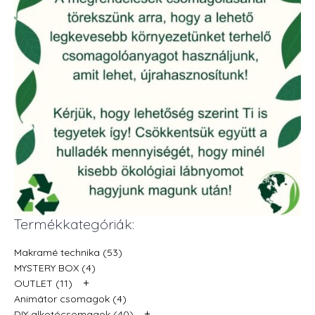
Termékkategóriák:
Makramé technika (53)
MYSTERY BOX (4)
+
OUTLET (11)
Animátor csomagok (4)
+
DIY alkotócsomagok (40)