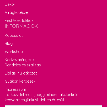
Dekor
Virágkötészet
Festékek, lakkok
INFORMÁCIÓK
Kapcsolat
Blog
Workshop
Kedvezményeink
Rendelés és szállítás
Elállási nyilatkozat
Gyakori kérdések
Impresszum
Iratkozz fel most, hogy minden akciónkról,
kedvezményünkről időben értesülj!