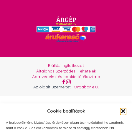
Elállási nyilatkozat
Általános Szerződési Feltételek
Adatvédelmi és cookie tájékoztató
Az oldalt üzemelteti:
Orgabor e.U.
Cookie beállítások
A legjobb élmény biztosítása érdekében olyan technológiákat használunk,
mint a cookie-k az eszközadatok tárolására és/vagy eléréséhez. Ha