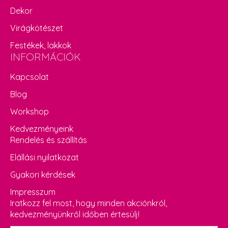
Dekor
Virágkötészet
Festékek, lakkok
INFORMÁCIÓK
Kapcsolat
Blog
Workshop
Kedvezményeink
Rendelés és szállítás
Elállási nyilatkozat
Gyakori kérdések
Impresszum
Iratkozz fel most, hogy minden akciónkról,
kedvezményünkről időben értesülj!