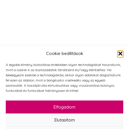
Cookie beállítások
A legjobb élmény biztosítása érdekében olyan technológiákat használunk,
mint a cookie-k az eszközadatok tárolására és/vagy eléréséhez. Ha
beleegyezik ezekbe a technológiákba, akkor olyan adatokat dolgozhatunk
fel ezen az oldalon, mint a böngészési viselkedés vagy az egyedi
azonosítók. A hozzájárulás elmulasztása vagy visszavonása bizonyos
funkciókat és funkciókat hátrányosan érinthet.
Elfogadom
Elutasítom