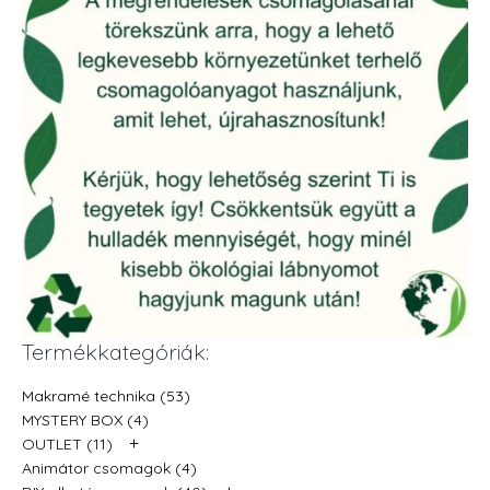
Termékkategóriák:
Makramé technika (53)
MYSTERY BOX (4)
+
OUTLET (11)
Animátor csomagok (4)