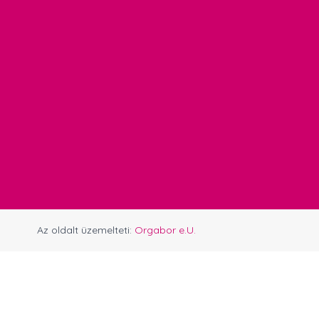
Az oldalt üzemelteti:
Orgabor e.U.