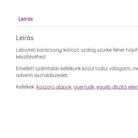
Leírás
Leírás
Lebomló karácsonyi kötöző szalag szürke fehér hópi
készítéséhez!
Emellett számtalan kellékünk közül tudsz válogatni, 
adventi asztaldíszedet.
Kellékek:
koszorú alapok
,
gyertyák
,
egyéb díszítő elem