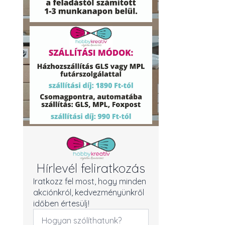
Hírlevél feliratkozás
Iratkozz fel most, hogy minden
akciónkról, kedvezményünkről
időben értesülj!
Név
*