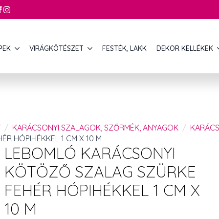
PEK
VIRÁGKÖTÉSZET
FESTÉK, LAKK
DEKOR KELLÉKEK
Y
KARÁCSONYI SZALAGOK, SZŐRMÉK, ANYAGOK
KARÁCS
R HÓPIHÉKKEL 1 CM X 10 M
LEBOMLÓ KARÁCSONYI
KÖTÖZŐ SZALAG SZÜRKE
FEHÉR HÓPIHÉKKEL 1 CM X
10 M