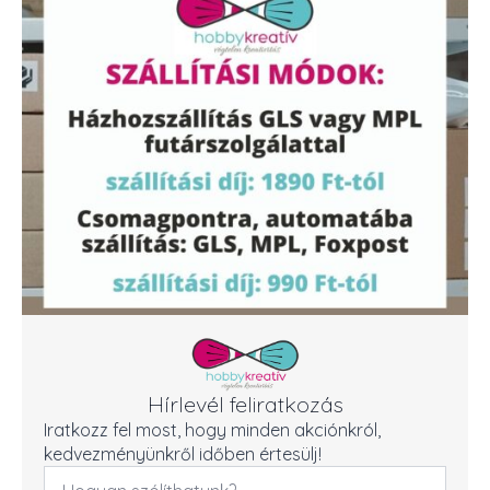
Hírlevél feliratkozás
Iratkozz fel most, hogy minden akciónkról,
kedvezményünkről időben értesülj!
Név