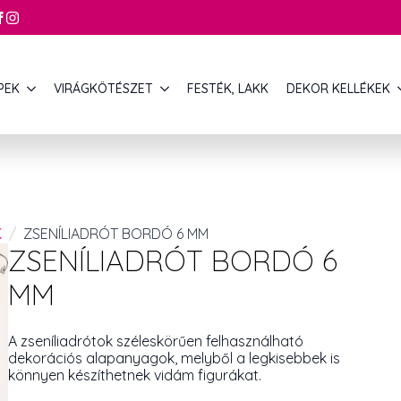
PEK
VIRÁGKÖTÉSZET
FESTÉK, LAKK
DEKOR KELLÉKEK
K
ZSENÍLIADRÓT BORDÓ 6 MM
ZSENÍLIADRÓT BORDÓ 6
MM
A zseníliadrótok széleskörűen felhasználható
dekorációs alapanyagok, melyből a legkisebbek is
könnyen készíthetnek vidám figurákat.