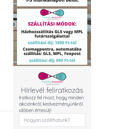
Hírlevél feliratkozás
Iratkozz fel most, hogy minden
akciónkról, kedvezményünkről
időben értesülj!
Név
*