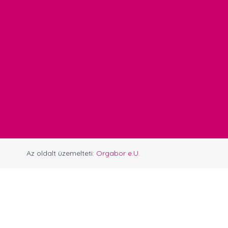
Az oldalt üzemelteti:
Orgabor e.U.