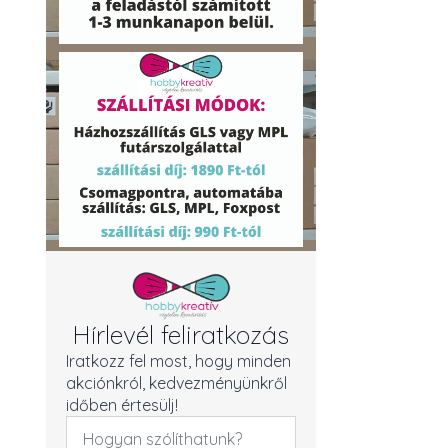
Hírlevél feliratkozás
Iratkozz fel most, hogy minden
akciónkról, kedvezményünkről
időben értesülj!
Név
*