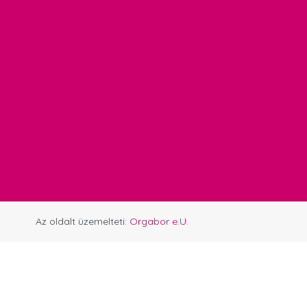
Az oldalt üzemelteti:
Orgabor e.U.