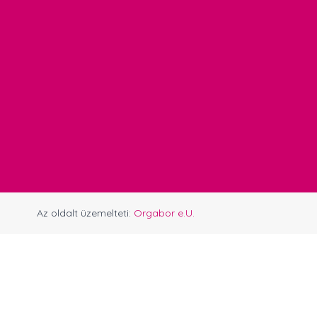
Az oldalt üzemelteti:
Orgabor e.U.