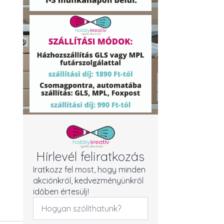
Hírlevél feliratkozás
Iratkozz fel most, hogy minden
akciónkról, kedvezményünkről
időben értesülj!
Név
*