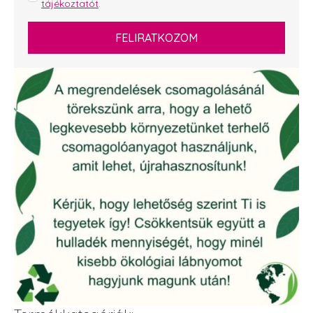
tájékoztatót
.
*
FELIRATKOZOM