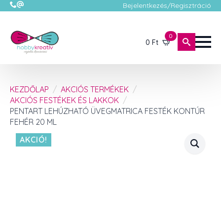
Bejelentkezés/Regisztráció
0
0
Ft
KEZDŐLAP
AKCIÓS TERMÉKEK
AKCIÓS FESTÉKEK ÉS LAKKOK
PENTART LEHÚZHATÓ ÜVEGMATRICA FESTÉK KONTÚR
FEHÉR 20 ML
AKCIÓ!