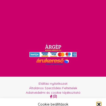
Elállási nyilatkozat
Általános Szerződési Feltételek
Adatvédelmi és cookie tájékoztató
Az oldalt üzemelteti:
Orgabor e.U.
Cookie beállítások