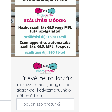
Hírlevél feliratkozás
Iratkozz fel most, hogy minden
akciónkról, kedvezményünkről
időben értesülj!
Név
*