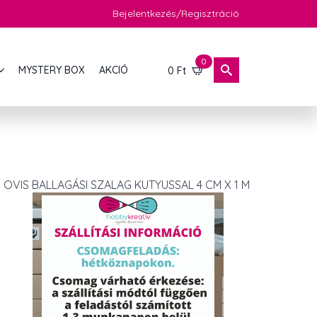
Bejelentkezés/Regisztráció
0
MYSTERY BOX
AKCIÓ
0
Ft
OVIS BALLAGÁSI SZALAG KUTYUSSAL 4 CM X 1 M