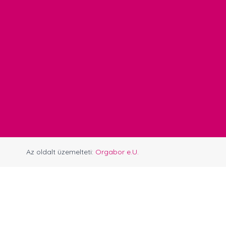
Az oldalt üzemelteti:
Orgabor e.U.