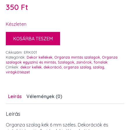
350
Ft
Készleten
KOSÁRBA TESZEM
Cikkszám:
ERK001
Kategóriák:
Dekor kellékek
,
Organza mintás szalagok
,
Organza
szalagok egyszínű és mintás
,
Szalagok, zsinórok, fonalak
Címkék:
dekor kellék
,
dekoráció
,
organza szalag
,
szalag
,
virágkötészet
Leírás
Vélemények (0)
Leírás
Organza szalag kék 6 mm széles. Dekorációk és