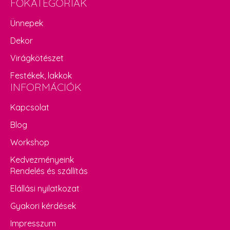
FŐKATEGÓRIÁK
Ünnepek
Dekor
Virágkötészet
Festékek, lakkok
INFORMÁCIÓK
Kapcsolat
Blog
Workshop
Kedvezményeink
Rendelés és szállítás
Elállási nyilatkozat
Gyakori kérdések
Impresszum