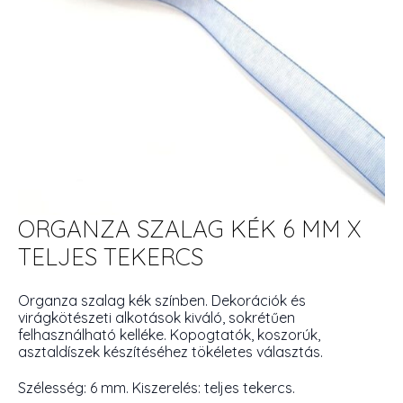
ORGANZA SZALAG KÉK 6 MM X
TELJES TEKERCS
Organza szalag kék színben. Dekorációk és
virágkötészeti alkotások kiváló, sokrétűen
felhasználható kelléke. Kopogtatók, koszorúk,
asztaldíszek készítéséhez tökéletes választás.
Szélesség: 6 mm. Kiszerelés: teljes tekercs.