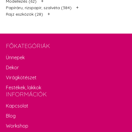
+
Modellezés (62)
+
Papíráru, rizspapír, szalvéta (384)
+
Rajz eszközök (28)
FŐKATEGÓRIÁK
Ünnepek
Dekor
Virágkötészet
Festékek, lakkok
INFORMÁCIÓK
Kapcsolat
Blog
Workshop