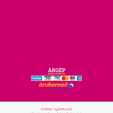
Elállási nyilatkozat