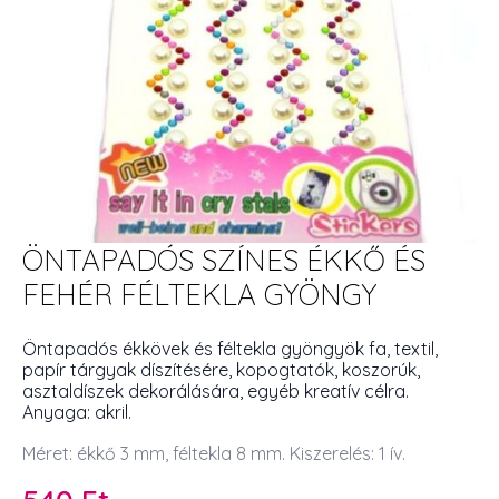
ÖNTAPADÓS SZÍNES ÉKKŐ ÉS
FEHÉR FÉLTEKLA GYÖNGY
Öntapadós ékkövek és féltekla gyöngyök fa, textil,
papír tárgyak díszítésére, kopogtatók, koszorúk,
asztaldíszek dekorálására, egyéb kreatív célra.
Anyaga: akril.
Méret: ékkő 3 mm, féltekla 8 mm. Kiszerelés: 1 ív.