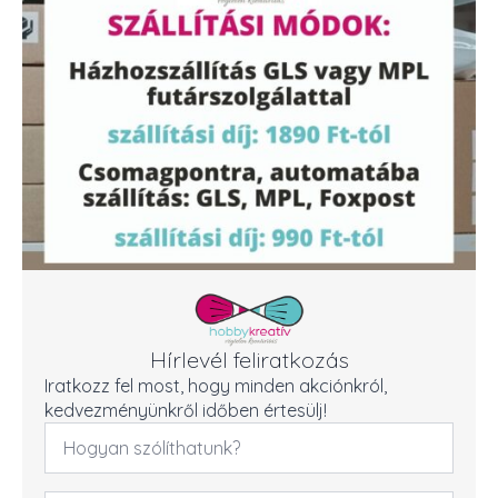
Hírlevél feliratkozás
Iratkozz fel most, hogy minden akciónkról,
kedvezményünkről időben értesülj!
Név
*