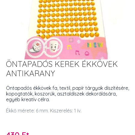
ÖNTAPADÓS KEREK ÉKKÖVEK
ANTIKARANY
Öntapadós ékkövek fa, textil, papír tárgyak díszítésére,
kopogtatók, koszorúk, asztaldíszek dekorálására,
egyéb kreatív célra.
Ékkő mérete: 6 mm. Kiszerelés: 1 ív.
430
Ft