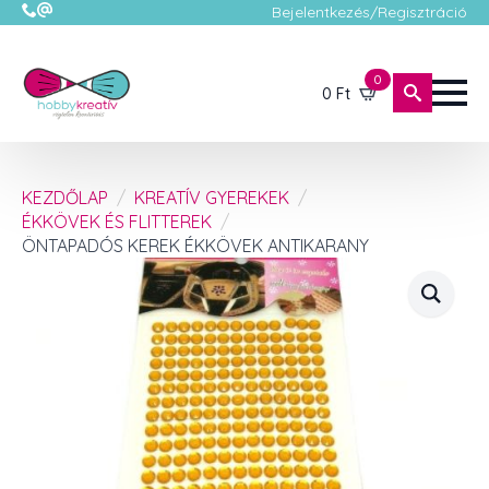
Bejelentkezés/Regisztráció
0
0
Ft
KEZDŐLAP
KREATÍV GYEREKEK
ÉKKÖVEK ÉS FLITTEREK
ÖNTAPADÓS KEREK ÉKKÖVEK ANTIKARANY