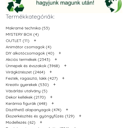
Termékkategóriák:
Makramé technika (53)
MYSTERY BOX (4)
+
OUTLET (11)
Animátor csomagok (4)
+
DIY alkotócsomagok (40)
+
Akciós termékek (2343)
+
Ünnepek és évszakok (3968)
+
Virágkötészet (2464)
+
Festék, ragasztó, lakk (427)
+
Kreatív gyerekek (530)
Vásárlási utalvány (5)
+
Dekor kellékek (2170)
+
Kerámia figurák (648)
+
Díszíthető alapanyagok (474)
+
Ékszerkészítés és gyöngyfűzés (129)
+
Modellezés (62)