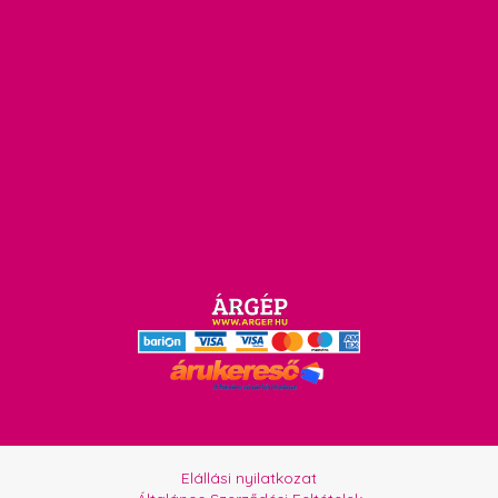
Elállási nyilatkozat