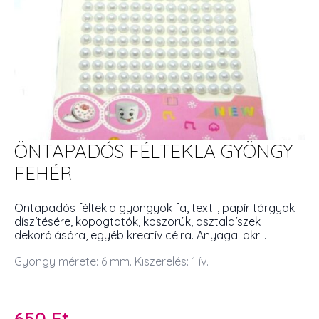
ÖNTAPADÓS FÉLTEKLA GYÖNGY
FEHÉR
Öntapadós féltekla gyöngyök fa, textil, papír tárgyak
díszítésére, kopogtatók, koszorúk, asztaldíszek
dekorálására, egyéb kreatív célra. Anyaga: akril.
Gyöngy mérete: 6 mm. Kiszerelés: 1 ív.
650
Ft