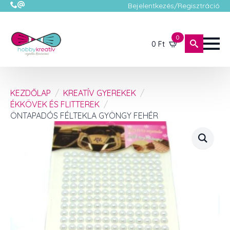
Bejelentkezés/Regisztráció
0
0
Ft
KEZDŐLAP
KREATÍV GYEREKEK
ÉKKÖVEK ÉS FLITTEREK
ÖNTAPADÓS FÉLTEKLA GYÖNGY FEHÉR