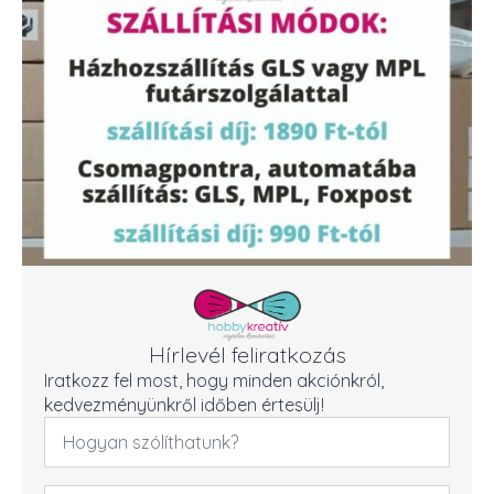
Hírlevél feliratkozás
Iratkozz fel most, hogy minden akciónkról,
kedvezményünkről időben értesülj!
Név
*
Email