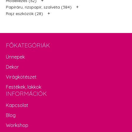
+
Modellezés (62)
+
Papíráru, rizspapír, szalvéta (384)
+
Rajz eszközök (28)
FŐKATEGÓRIÁK
Ünnepek
Dekor
Virágkötészet
Festékek, lakkok
INFORMÁCIÓK
Kapcsolat
Blog
Workshop