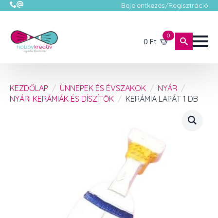
Bejelentkezés/Regisztráció
0
0
Ft
KEZDŐLAP
ÜNNEPEK ÉS ÉVSZAKOK
NYÁR
NYÁRI KERÁMIÁK ÉS DÍSZÍTŐK
KERÁMIA LAPÁT 1 DB