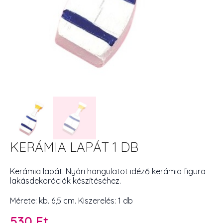
KERÁMIA LAPÁT 1 DB
Kerámia lapát. Nyári hangulatot idéző kerámia figura
lakásdekorációk készítéséhez.
Mérete: kb. 6,5 cm. Kiszerelés: 1 db
530
Ft