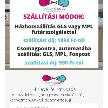
Hírlevél feliratkozás
Iratkozz fel most, hogy minden akciónkról,
kedvezményünkről időben értesülj!
Név