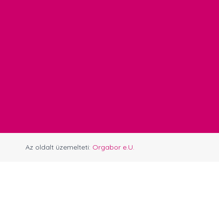
Az oldalt üzemelteti:
Orgabor e.U.