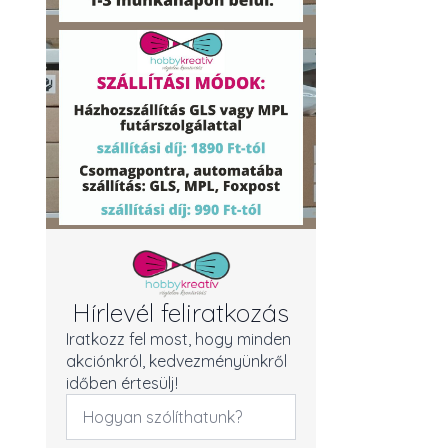
Hírlevél feliratkozás
Iratkozz fel most, hogy minden
akciónkról, kedvezményünkről
időben értesülj!
Név
*