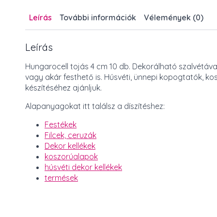
Leírás
További információk
Vélemények (0)
Leírás
Hungarocell tojás 4 cm 10 db. Dekorálható szalvétáva
vagy akár festhető is. Húsvéti, ünnepi kopogtatók, ko
készítéséhez ajánljuk.
Alapanyagokat itt találsz a díszítéshez:
Festékek
Filcek, ceruzák
Dekor kellékek
koszorúalapok
húsvéti dekor kellékek
termések