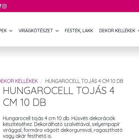
PEK
VIRÁGKÖTÉSZET
FESTÉK, LAKK
DEKOR KELLÉKEK
DEKOR KELLÉKEK
HUNGAROCELL TOJÁS 4 CM 10 DB
HUNGAROCELL TOJÁS 4
CM 10 DB
Hungarocell tojás 4 cm 10 db. Húsvéti dekorációk
készítéséhez. Dekorálható szalvétával, selyempapír
virággal, formára vágott dekorgumival, ragasztható
vagy akár festhető is.