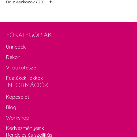
+
Rajz eszközök (28)
FŐKATEGÓRIÁK
Ünnepek
Dekor
Virágkötészet
Festékek, lakkok
INFORMÁCIÓK
Kapcsolat
Blog
Workshop
Kedvezményeink
Rendelés és szállítás