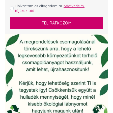
GDPR
Elolvastam és elfogadom az
Adatvédelmi
tájékoztatót
.
*
FELIRATKOZOM