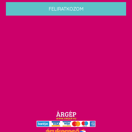
*
FELIRATKOZOM