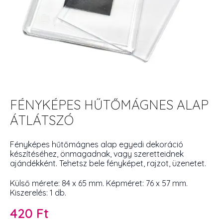
FÉNYKÉPES HŰTŐMÁGNES ALAP
ÁTLÁTSZÓ
Fényképes hűtőmágnes alap egyedi dekoráció
készítéséhez, önmagadnak, vagy szeretteidnek
ajándékként. Tehetsz bele fényképet, rajzot, üzenetet.
Külső mérete: 84 x 65 mm. Képméret: 76 x 57 mm.
Kiszerelés: 1 db.
420
Ft