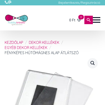
Bejelentkezés/Regisztráció
0
0
Ft
KEZDŐLAP
DEKOR KELLÉKEK
EGYÉB DEKOR KELLÉKEK
FÉNYKÉPES HŰTŐMÁGNES ALAP ÁTLÁTSZÓ