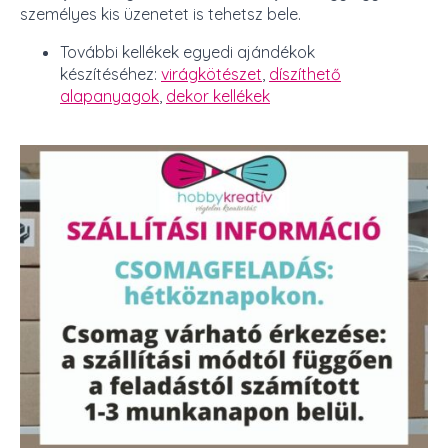
személyes kis üzenetet is tehetsz bele.
További kellékek egyedi ajándékok
készítéséhez:
virágkötészet
,
díszíthető
alapanyagok
,
dekor kellékek