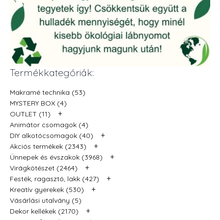
Termékkategóriák:
Makramé technika (53)
MYSTERY BOX (4)
+
OUTLET (11)
Animátor csomagok (4)
+
DIY alkotócsomagok (40)
+
Akciós termékek (2343)
+
Ünnepek és évszakok (3968)
+
Virágkötészet (2464)
+
Festék, ragasztó, lakk (427)
+
Kreatív gyerekek (530)
Vásárlási utalvány (5)
+
Dekor kellékek (2170)