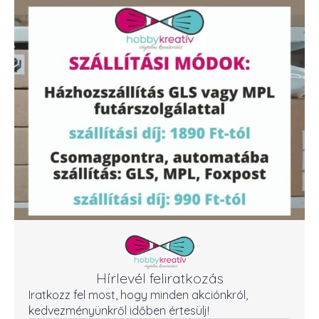
Hírlevél feliratkozás
Iratkozz fel most, hogy minden akciónkról,
kedvezményünkről időben értesülj!