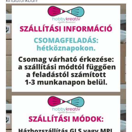
kínálatunkban!