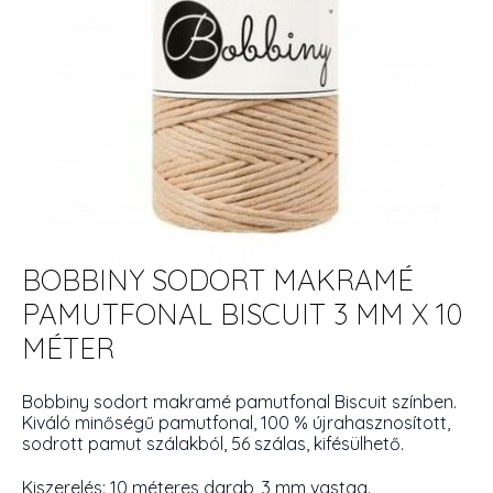
BOBBINY SODORT MAKRAMÉ
PAMUTFONAL BISCUIT 3 MM X 10
MÉTER
Bobbiny sodort makramé pamutfonal Biscuit színben.
Kiváló minőségű pamutfonal, 100 % újrahasznosított,
sodrott pamut szálakból, 56 szálas, kifésülhető.
Kiszerelés: 10 méteres darab, 3 mm vastag.