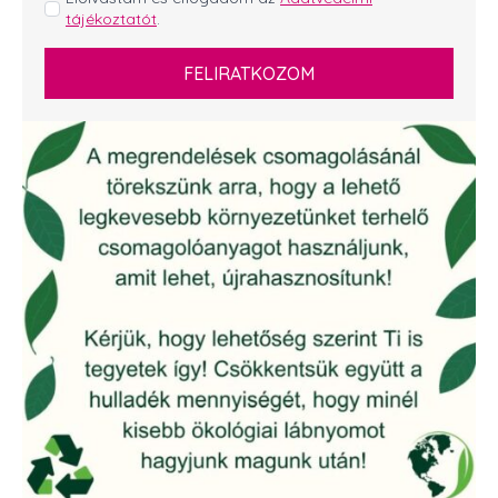
tájékoztatót
.
*
FELIRATKOZOM