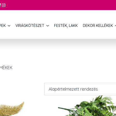
PEK
VIRÁGKÖTÉSZET
FESTÉK, LAKK
DEKOR KELLÉKEK
RMÉKEK