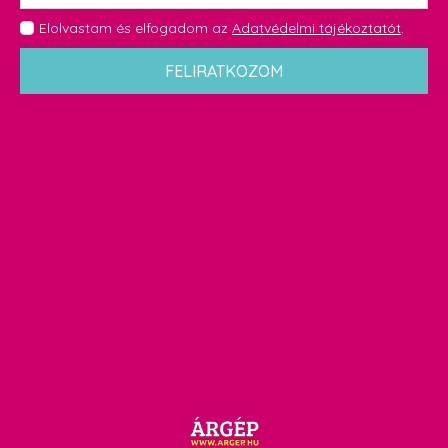
GDPR
Elolvastam és elfogadom az
Adatvédelmi tájékoztatót
.
*
FELIRATKOZOM