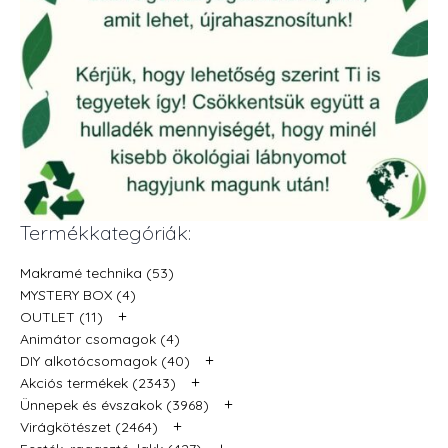
Termékkategóriák:
Makramé technika (53)
MYSTERY BOX (4)
+
OUTLET (11)
Animátor csomagok (4)
+
DIY alkotócsomagok (40)
+
Akciós termékek (2343)
+
Ünnepek és évszakok (3968)
+
Virágkötészet (2464)
+