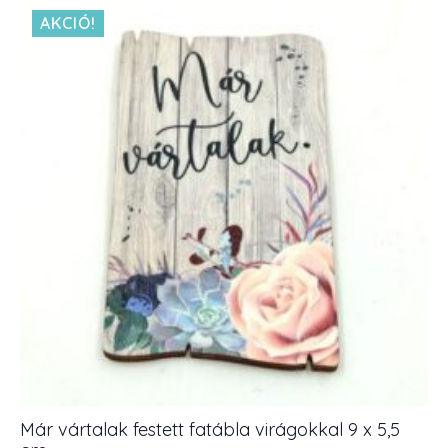
AKCIÓ!
Már vártalak festett fatábla virágokkal 9 x 5,5