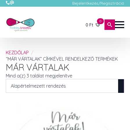
Bejelentkezés/Regisztráció
0
0
Ft
KEZDŐLAP
“MÁR VÁRTALAK” CÍMKÉVEL RENDELKEZŐ TERMÉKEK
MÁR VÁRTALAK
Mind a(z) 3 találat megjelenítve