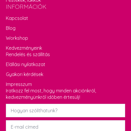
INFORMÁCIÓK
Kapcsolat
Blog
Workshop
Kedvezményeink
Rendelés és szállítás
Elállási nyilatkozat
Gyakori kérdések
Impresszum
Iratkozz fel most, hogy minden akciónkról,
kedvezményünkről időben értesülj!
Név
*
Email
*