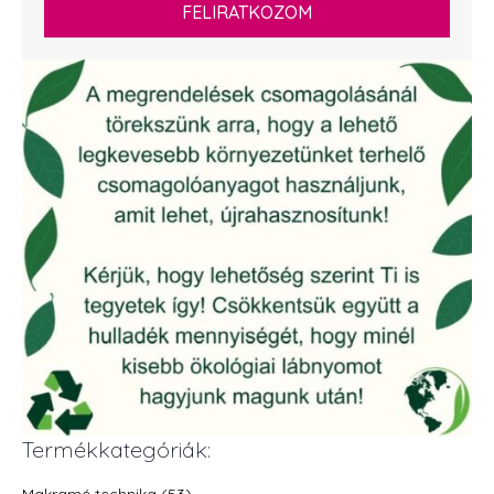
FELIRATKOZOM
Termékkategóriák:
Makramé technika (53)