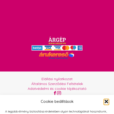
Elállási nyilatkozat
Általános Szerződési Feltételek
Adatvédelmi és cookie tájékoztató
Az oldalt üzemelteti:
Orgabor e.U.
Cookie beállítások
A legjobb élmény biztosítása érdekében olyan technológiákat használunk,