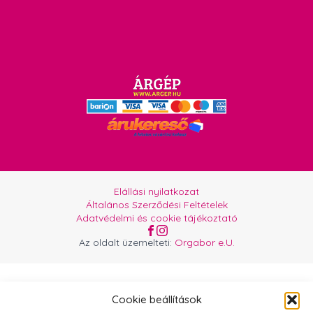
Elállási nyilatkozat
Általános Szerződési Feltételek
Adatvédelmi és cookie tájékoztató
Az oldalt üzemelteti:
Orgabor e.U.
Cookie beállítások