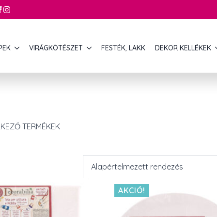
PEK
VIRÁGKÖTÉSZET
FESTÉK, LAKK
DEKOR KELLÉKEK
LKEZŐ TERMÉKEK
AKCIÓ!