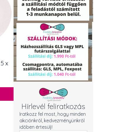
25 x
Hírlevél feliratkozás
Iratkozz fel most, hogy minden
akciónkról, kedvezményünkről
időben értesülj!