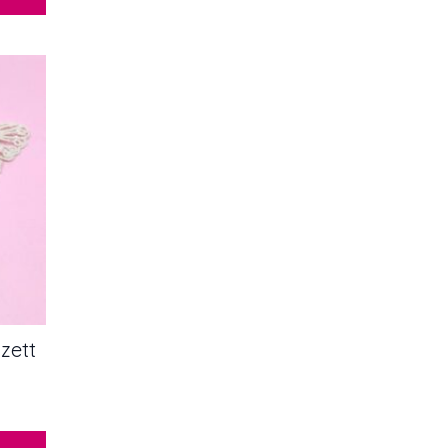
szett