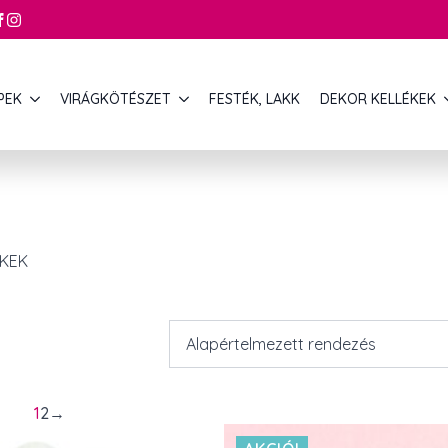
PEK
VIRÁGKÖTÉSZET
FESTÉK, LAKK
DEKOR KELLÉKEK
ÉKEK
1
2
→